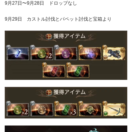
9月27日〜9月28日 ドロップなし
9月29日 カストル討伐とパペット討伐と宝箱より