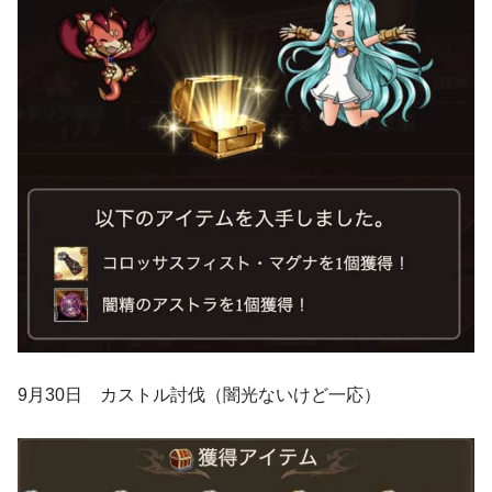
9月30日 カストル討伐（闇光ないけど一応）