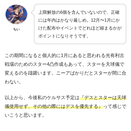
上限解放の6個を含んでいないので、正確
には年内はかなり厳しめ。12月〜1月にか
けた配布やイベントでどれほど縮まるかが
ちい
ポイントになりそうです。
この期間になると個人的に1月にあると思われる光有利古
戦場のためのスター4凸作成もあって、スターを天球儀で
変えるのを躊躇います。ニーアばかりだとスターが間に合
わない。
以上から、今後私のケルサス予定は
『デスとスターは天球
儀使用せず、その他の際にはデスを優先する』
って感じで
いこうと思います。