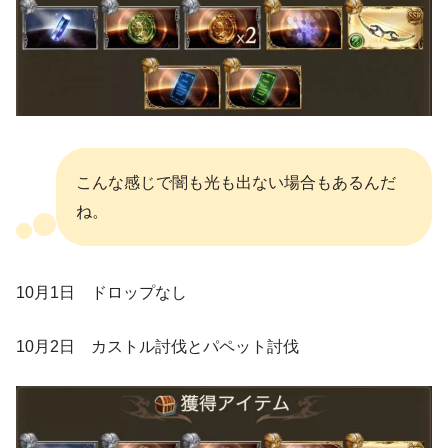
こんな感じで闇も光も出ない場合もあるんだ
ね。
10月1日 ドロップなし
10月2日 カストル討伐とパペット討伐