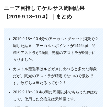
ニーア目指してケルサス周回結果
【2019.9.18~10.4】｜まとめ
2019.9.18〜10.4分のアーカルムチケット消費で２
周した結果、アーカルムポイントが14464pt、闇
精のアストラが15個、光精のアストラが9個手に
入りました。
カストル遭遇率はルビガメに比べると多めな印象
だが、闇光のアストラが確定でないので微妙で
す。数打ちゃ当たるってか？！
2019.9.18〜10.4の間に周回以外でもらえたptはな
しで、使用した交換先は天球儀です。