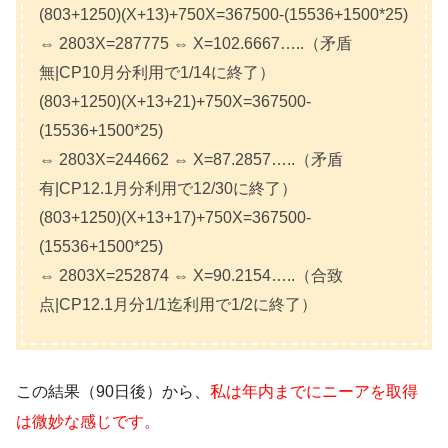
(803+1250)(X+13)+750X=367500-(15536+1500*25)
⇔ 2803X=287775 ⇔ X=102.6667…..（矛盾
無|CP10月分利用で1/14に終了）
(803+1250)(X+13+21)+750X=367500-
(15536+1500*25)
⇔ 2803X=244662 ⇔ X=87.2857…..（矛盾
有|CP12.1月分利用で12/30に終了）
(803+1250)(X+13+17)+750X=367500-
(15536+1500*25)
⇔ 2803X=252874 ⇔ X=90.2154…..（合致
点|CP12.1月分1/1迄利用で1/2に終了）
この結果（90日後）から、
私は年内までにニーアを取得
は微妙な感じです。