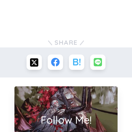
SHARE
Follow Me!