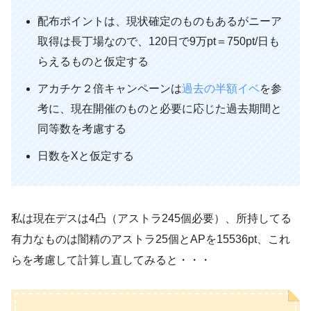
配布ポイントは、現状確定のものもあるがニーア
取得は長丁場なので、120日で9万pt＝750pt/日も
らえるものと仮定する
アカチケ２倍キャンペーンは
過去の半額イベ
を参
考に、現在開催のものと必要に応じた過去期間と
同等数を考慮する
日数をXと仮定する
私は現在デスは4凸（アストラ245個必要）、所持してる
有力なものは闇精のアストラ25個とAPを15536pt、これ
らを考慮して計算し直してみると・・・