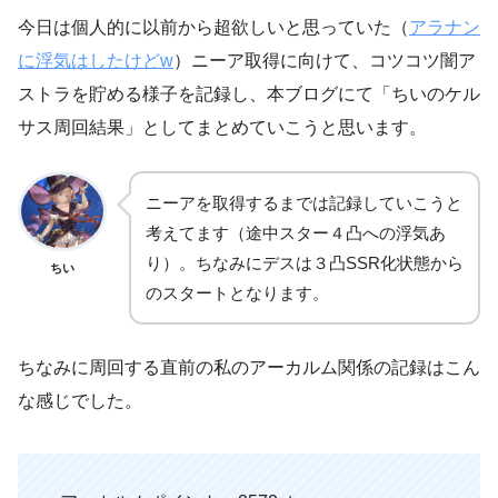
今日は個人的に以前から超欲しいと思っていた（
アラナン
に浮気はしたけどw
）ニーア取得に向けて、コツコツ闇ア
ストラを貯める様子を記録し、本ブログにて「ちいのケル
サス周回結果」としてまとめていこうと思います。
ニーアを取得するまでは記録していこうと
考えてます（途中スター４凸への浮気あ
り）。ちなみにデスは３凸SSR化状態から
ちい
のスタートとなります。
ちなみに周回する直前の私のアーカルム関係の記録はこん
な感じでした。