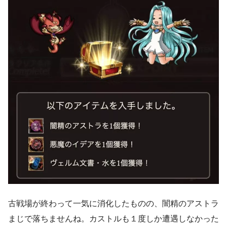
古戦場が終わって一気に消化したものの、闇精のアストラ
まじで落ちませんね。カストルも１度しか遭遇しなかった