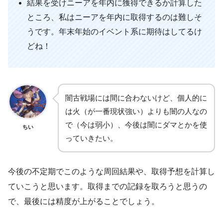
結果を受けニーアを年内に獲得できるか計算した
ところ、私はニーアを年内に取得するのは難しそ
うです。年末年始のイベント系に期待はしてるけ
どね！
闇古戦場には間に合わないけど、個人的に
は火（が一番現状強い）よりも闇の人なの
で（今は弱小）、今後は闇にダマとかを使
ちい
っていきたい。
今後の不定期でこのような周回結果や、取得予想を計算し
ていこうと思います。取得までの記録を取ろうと思うの
で、最後には精度が上がることでしょう。