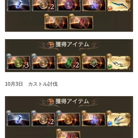
10月3日 カストル討伐