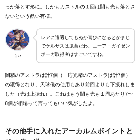
っか落とす形に。しかもカストルの１回は闇も光も落とさ
ないという酷い有様。
レアに遭遇してもぬか喜びになるとかまじ
でケルサスは鬼畜だわ。ニーア・ガイゼン
ボーガ取得者はすごいですね。
ちい
闇精のアストラは計7個（一応光精のアストラは計7個）
の獲得となり、天球儀の使用もあり前回よりも下振れしま
した（光は上振れ）。これはもう闇も光も１周あたり7〜
8個が相場って言ってもいい気がしたよ。
その他手に入れたアーカルムポイントと