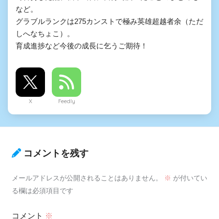
など。
グラブルランクは275カンストで極み英雄超越者余（ただ
しへなちょこ）。
育成進捗など今後の成長に乞うご期待！
X
Feedly
コメントを残す
メールアドレスが公開されることはありません。
※
が付いてい
る欄は必須項目です
コメント
※