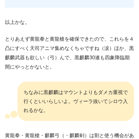
以上かな。
とりあえず黄龍拳と黄龍槍を確保できたので、これらを４
凸にすべく天司アニマ集めなくちゃですね（涙）ほか、黒
麒麟武器も欲しい（弓）んで、黒麒麟30連も四象降臨期
間にやっとかないと。
ちなみに黒麒麟はマウントよりもダメカ重視で
行くといいらしいよ。ヴィーラ抜いてシロウ入
れるかな。
黄龍拳・黄龍槍・麒麟弓（・麒麟剣）は割と使う機会があ