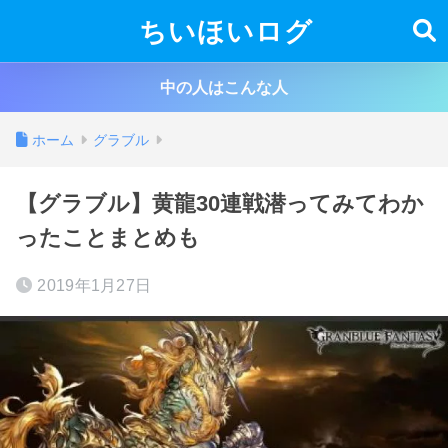
ちいほいログ
中の人はこんな人
ホーム
グラブル
【グラブル】黄龍30連戦潜ってみてわか
ったことまとめも
2019年1月27日