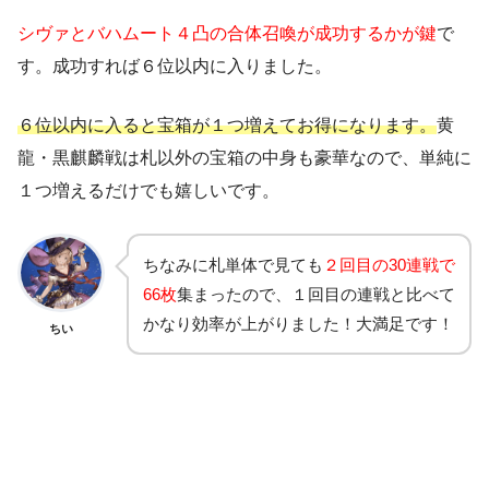
シヴァとバハムート４凸の合体召喚が成功するかが鍵
で
す。成功すれば６位以内に入りました。
６位以内に入ると宝箱が１つ増えてお得になります。
黄
龍・黒麒麟戦は札以外の宝箱の中身も豪華なので、単純に
１つ増えるだけでも嬉しいです。
ちなみに札単体で見ても
２回目の30連戦で
66枚
集まったので、１回目の連戦と比べて
かなり効率が上がりました！大満足です！
ちい