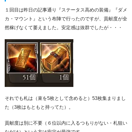
１回目は昨日の記事通り『ステータス高めの装備』『ダメ
カ・マウント』という布陣で行ったのですが、貢献度が全
然稼げなくて萎えました。安定感は抜群でしたが・・・
それでも札は（束を5枚として含めると）53枚集まりまし
た（3枚はもともと持ってた）。
貢献度は別に不要（６位以内に入るつもりがない・札狙い
なだけ）という方は安定が最強です。