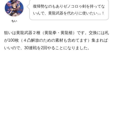
復帰勢なのもありゼノコロゥ剣を持ってな
いんで、黄龍武器を代わりに使いたい…！
ちい
狙いは黄龍武器２種（黄龍拳・黄龍槍）です。交換には札
が100枚（４凸解放のための素材も含めてます）集まれば
いいので、30連戦を2回やることになりました。