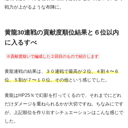
戦力が上がるような布陣に。
黄龍30連戦の貢献度順位結果と６位以内
に入るすべ
※貢献度狙いで編成した２回目のもので紹介します
黄龍連戦の結果は、
３０連戦で最高が２位、４割４〜６
位、５割が７〜１０位、その他
という感じでした。
黄龍はHP25％で幻影を打ってくるので、それまでにどれ
だけダメージを重ねられるかが大切ですね。ちなみにです
が、上記順位を作り出すシチュエーションはこんな感じで
した。