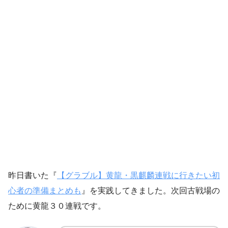
昨日書いた『
【グラブル】黄龍・黒麒麟連戦に行きたい初
心者の準備まとめも
』を実践してきました。次回古戦場の
ために黄龍３０連戦です。