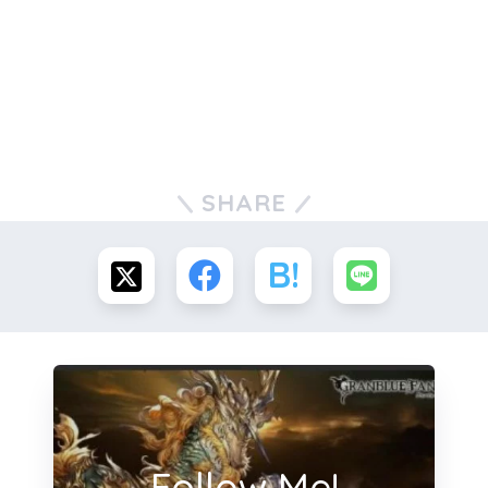
SHARE
Follow Me!