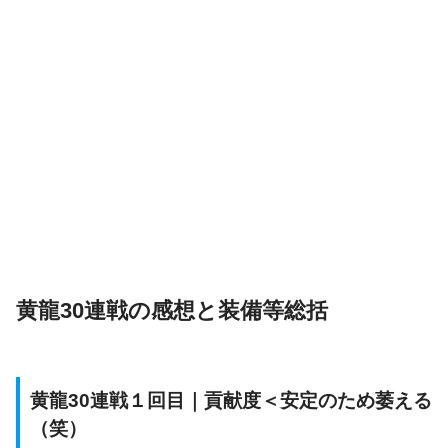
黄龍30連戦の感想と装備等総括
黄龍30連戦１回目｜貢献度＜安定のため萎える
（笑）