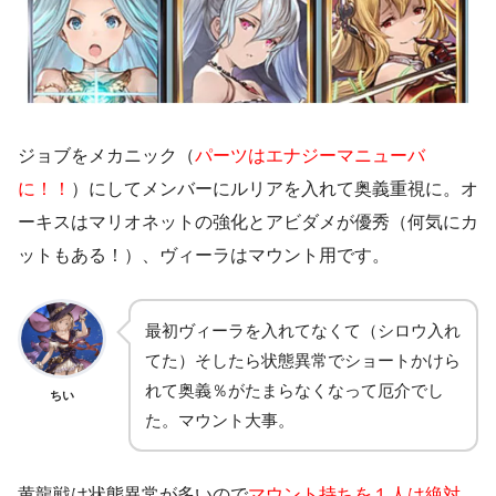
ジョブをメカニック（
パーツはエナジーマニューバ
に！！
）にしてメンバーにルリアを入れて奥義重視に。オ
ーキスはマリオネットの強化とアビダメが優秀（何気にカ
ットもある！）、ヴィーラはマウント用です。
最初ヴィーラを入れてなくて（シロウ入れ
てた）そしたら状態異常でショートかけら
れて奥義％がたまらなくなって厄介でし
ちい
た。マウント大事。
黄龍戦は状態異常が多いので
マウント持ちを１人は絶対、