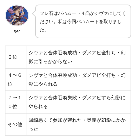
フレ石はバハムート４凸かシヴァにしてく
ださい。私は今回バハムートを取りまし
た。
ちい
シヴァと合体召喚成功・ダメアビ全打ち・幻
２位
影に引っかからない
４〜６
シヴァと合体召喚成功・ダメアビ全打ち・幻
位
影にやられる
７〜１
シヴァと合体召喚失敗・ダメアビすら幻影に
０位
やられる
回線悪くて参加が遅れた・奥義が幻影にかか
その他
った