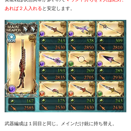
あれば２人入れる
と安定します。
武器編成は１回目と同じ。メインだけ銃に持ち替え。