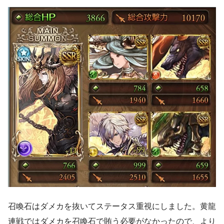
召喚石はダメカを抜いてステータス重視にしました。黄龍
連戦ではダメカを召喚石で賄う必要がなかったので、より