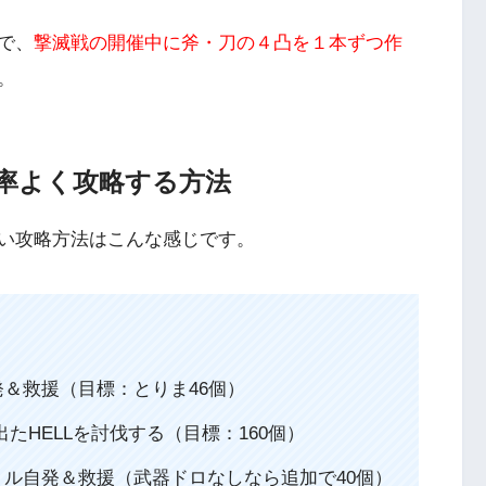
で、
撃滅戦の開催中に斧・刀の４凸を１本ずつ作
。
率よく攻略する方法
い攻略方法はこんな感じです。
＆救援（目標：とりま46個）
たHELLを討伐する（目標：160個）
ル自発＆救援（武器ドロなしなら追加で40個）