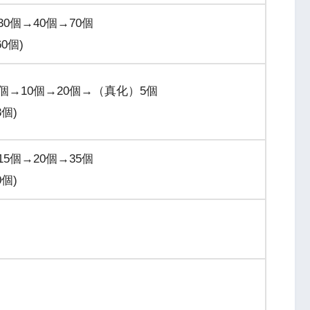
30個→40個→70個
60個)
5個→10個→20個→（真化）5個
3個)
15個→20個→35個
0個)