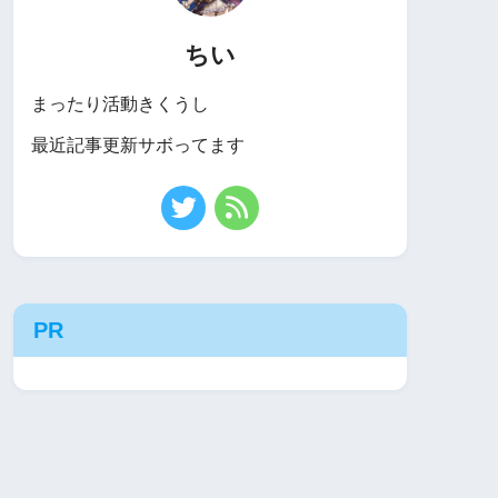
ちい
まったり活動きくうし
最近記事更新サボってます
PR