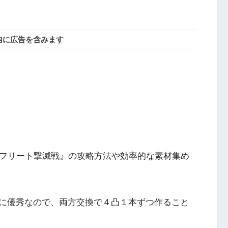
内に広告を含みます
イフリート撃滅戦』の攻略方法や効率的な素材集め
に優秀なので、両方交換で４凸１本ずつ作ること