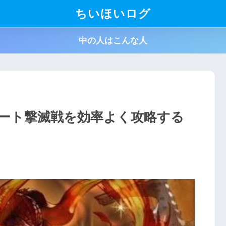
ちいほいログ
中の人はこんな人
ート撃滅戦を効率よく攻略する