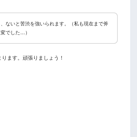
く、ないと苦渋を強いられます。（私も現在まで斧
大変でした…）
まります。頑張りましょう！