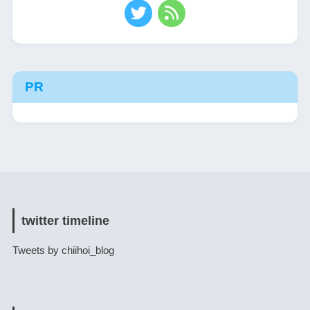
PR
twitter timeline
Tweets by chiihoi_blog