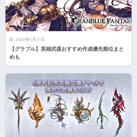
2020年5月27日
【グラブル】英雄武器おすすめ作成優先順位まと
めも