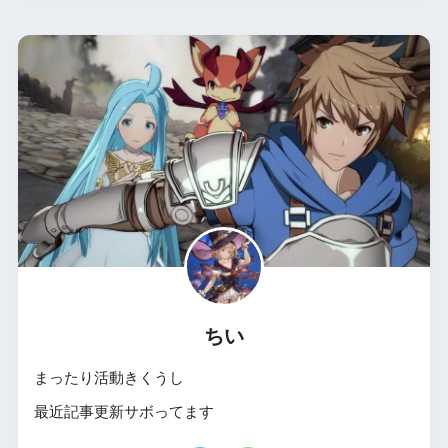
ちい
まったり活動きくうし
最近記事更新サボってます