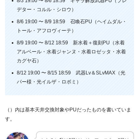
8/3 19:00 〜 8/6 18:59 キャラ解放武器PU（プレ
デター・コルル・シロウ）
8/6 19:00 〜 8/9 18:59 召喚石PU（ヘイムダル・
トール・アフロヴィーテ）
8/9 19:00 〜 8/12 18:59 新水着＋復刻PU（水着
アルベール・水着ジャンヌ・水着ロゼッタ・水着
カグヤ石）
8/12 19:00 〜 8/15 18:59 武器Lv＆SLvMAX（光
パー様・光イルザ・ロボミ）
（）内は基本天井交換対象やPUだったものを書いていま
す。