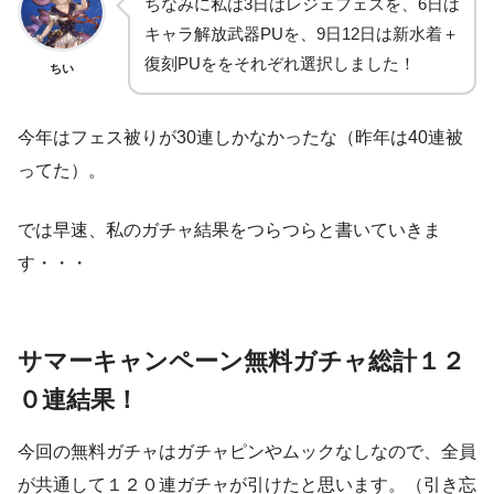
ちなみに私は3日はレジェフェスを、6日は
キャラ解放武器PUを、9日12日は新水着＋
復刻PUををそれぞれ選択しました！
ちい
今年はフェス被りが30連しかなかったな（昨年は40連被
ってた）。
では早速、私のガチャ結果をつらつらと書いていきま
す・・・
サマーキャンペーン無料ガチャ総計１２
０連結果！
今回の無料ガチャはガチャピンやムックなしなので、全員
が共通して１２０連ガチャが引けたと思います。（引き忘