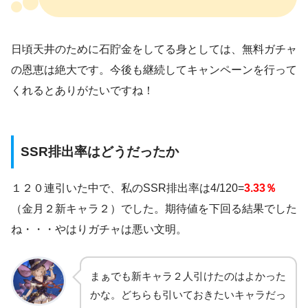
日頃天井のために石貯金をしてる身としては、無料ガチャ
の恩恵は絶大です。今後も継続してキャンペーンを行って
くれるとありがたいですね！
SSR排出率はどうだったか
１２０連引いた中で、私のSSR排出率は4/120=
3.33％
（金月２新キャラ２）でした。期待値を下回る結果でした
ね・・・やはりガチャは悪い文明。
まぁでも新キャラ２人引けたのはよかった
かな。どちらも引いておきたいキャラだっ