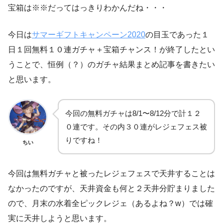
宝箱は※※だってはっきりわかんだね・・・
今日は
サマーギフトキャンペーン2020
の目玉であった１
日１回無料１０連ガチャ＋宝箱チャンス！が終了したとい
うことで、恒例（？）のガチャ結果まとめ記事を書きたい
と思います。
今回の無料ガチャは8/1〜8/12分で計１２
０連です。その内３０連がレジェフェス被
りですね！
ちい
今回は無料ガチャと被ったレジェフェスで天井することは
なかったのですが、天井資金も何と２天井分貯まりました
ので、月末の水着全ピックレジェ（あるよね？w）では確
実に天井しようと思います。