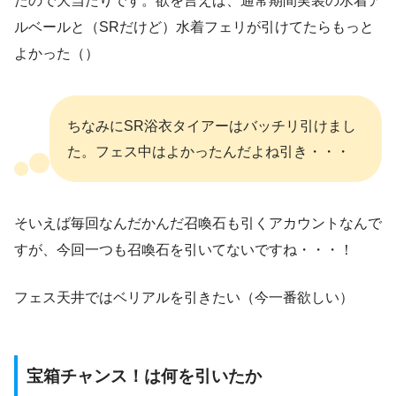
たので大当たりです。欲を言えば、通常期間実装の水着ア
ルベールと（SRだけど）水着フェリが引けてたらもっと
よかった（）
ちなみにSR浴衣タイアーはバッチリ引けまし
た。フェス中はよかったんだよね引き・・・
そいえば毎回なんだかんだ召喚石も引くアカウントなんで
すが、今回一つも召喚石を引いてないですね・・・！
フェス天井ではベリアルを引きたい（今一番欲しい）
宝箱チャンス！は何を引いたか