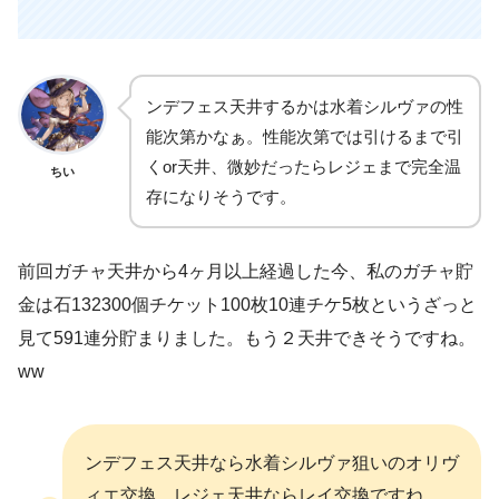
ンデフェス天井するかは水着シルヴァの性
能次第かなぁ。性能次第では引けるまで引
くor天井、微妙だったらレジェまで完全温
ちい
存になりそうです。
前回ガチャ天井から4ヶ月以上経過した今、私のガチャ貯
金は石132300個チケット100枚10連チケ5枚というざっと
見て591連分貯まりました。もう２天井できそうですね。
ww
ンデフェス天井なら水着シルヴァ狙いのオリヴ
ィエ交換、レジェ天井ならレイ交換ですね。