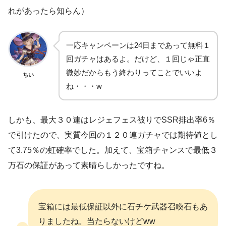
れがあったら知らん）
一応キャンペーンは24日まであって無料１
回ガチャはあるよ。だけど、１回じゃ正直
微妙だからもう終わりってことでいいよ
ちい
ね・・・w
しかも、最大３０連はレジェフェス被りでSSR排出率6％
で引けたので、実質今回の１２０連ガチャでは期待値とし
て3.75％の虹確率でした。加えて、宝箱チャンスで最低３
万石の保証があって素晴らしかったですね。
宝箱には最低保証以外に石チケ武器召喚石もあ
りましたね。当たらないけどww