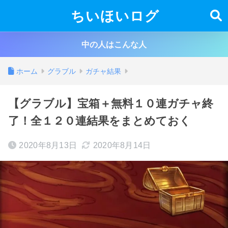
ちいほいログ
中の人はこんな人
ホーム
グラブル
ガチャ結果
【グラブル】宝箱＋無料１０連ガチャ終
了！全１２０連結果をまとめておく
2020年8月13日
2020年8月14日