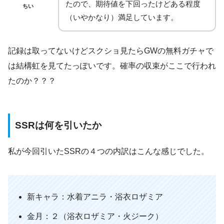
たので、期待値を下回ったけどある程度
ちい
（いやかなり）満足しています。
記録は取ってないけどスクショ見たらGWの無料ガチャで
は結構虹を見てたっぽいです。確率の収束がここで行われ
たのか？？？
SSRは何を引いたか
私が今回引いたSSRの４つの内訳はこんな感じでした。
新キャラ：水着アニラ・浴衣ロザミア
金月：２（浴衣ロザミア・火ジーク）