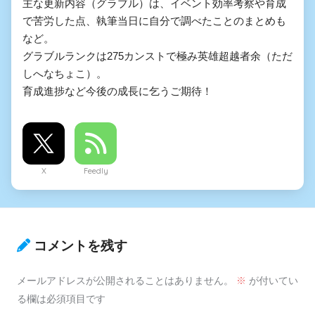
主な更新内容（グラブル）は、イベント効率考察や育成
で苦労した点、執筆当日に自分で調べたことのまとめも
など。
グラブルランクは275カンストで極み英雄超越者余（ただ
しへなちょこ）。
育成進捗など今後の成長に乞うご期待！
X
Feedly
コメントを残す
メールアドレスが公開されることはありません。
※
が付いてい
る欄は必須項目です