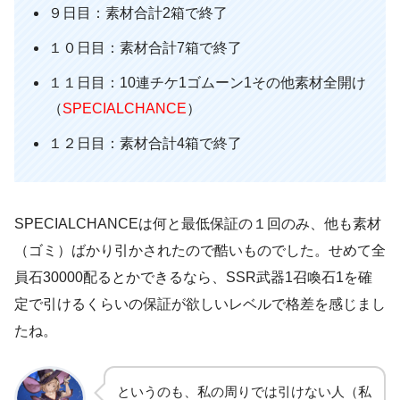
９日目：素材合計2箱で終了
１０日目：素材合計7箱で終了
１１日目：10連チケ1ゴムーン1その他素材全開け
（
SPECIALCHANCE
）
１２日目：素材合計4箱で終了
SPECIALCHANCEは何と最低保証の１回のみ、他も素材
（ゴミ）ばかり引かされたので酷いものでした。せめて全
員石30000配るとかできるなら、SSR武器1召喚石1を確
定で引けるくらいの保証が欲しいレベルで格差を感じまし
たね。
というのも、私の周りでは引けない人（私