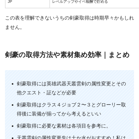
JP
レベルアップやイベ報酬で貯める
この表を理解できないうちの剣豪取得は時期早々かもしれ
ません。
剣豪の取得方法や素材集め効率｜まとめ
剣豪取得には英雄武器天叢雲剣の属性変更とその
他クエスト・証などが必要
剣豪取得はクラス４ジョブ２〜３とグローリー取
得後に装備が揃ってから考えるといい
剣豪取得に必要な素材は各項目を参考に。
天叢雲剣の属性変更先は土か水がおすすめ！私は