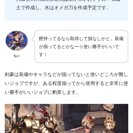
土で作成し、水はオメガ刀を作成予定です。
鰹持ってるなら取得して損なしかと。装備
が揃ってるとかなーり使い勝手がいいで
す！
ちい
剣豪は装備やキャラなどが揃ってないと使いどころが難し
いジョブですが、ある程度揃ってから使用すると非常に使
い勝手がいいジョブに豹変します。