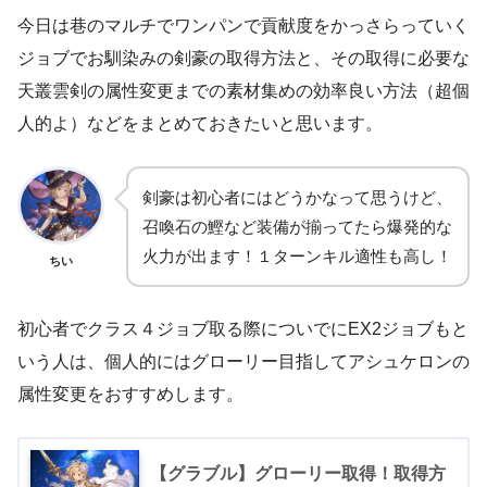
今日は巷のマルチでワンパンで貢献度をかっさらっていく
ジョブでお馴染みの剣豪の取得方法と、その取得に必要な
天叢雲剣の属性変更までの素材集めの効率良い方法（超個
人的よ）などをまとめておきたいと思います。
剣豪は初心者にはどうかなって思うけど、
召喚石の鰹など装備が揃ってたら爆発的な
火力が出ます！１ターンキル適性も高し！
ちい
初心者でクラス４ジョブ取る際についでにEX2ジョブもと
いう人は、個人的にはグローリー目指してアシュケロンの
属性変更をおすすめします。
【グラブル】グローリー取得！取得方