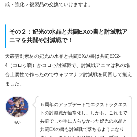
成・強化＞複製品の交換でいけますよ。
その２：妃光の水晶と共闘EXの書と討滅戦ア
ニマを共闘や討滅戦で！
天叢雲剣素材の妃光の水晶と共闘EXの書は共闘EX2-
4（コロゥ戦）かコロゥ討滅戦で、討滅戦アニマは私の場
合土属性で作ったのでウォフマナフ討滅戦を周回して揃え
ました。
５周年のアップデートでエクストラクエス
トの討滅戦が恒常化し、しかも、これまで
共闘でしか手に入らなかった妃光の水晶と
ちい
共闘EXの書も討滅戦で落ちるようになり