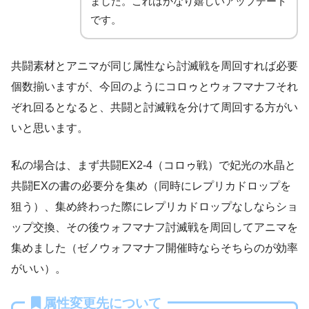
ました。これはかなり嬉しいアップデート
です。
共闘素材とアニマが同じ属性なら討滅戦を周回すれば必要
個数揃いますが、今回のようにコロゥとウォフマナフそれ
ぞれ回るとなると、共闘と討滅戦を分けて周回する方がい
いと思います。
私の場合は、まず共闘EX2-4（コロゥ戦）で妃光の水晶と
共闘EXの書の必要分を集め（同時にレプリカドロップを
狙う）、集め終わった際にレプリカドロップなしならショ
ップ交換、その後ウォフマナフ討滅戦を周回してアニマを
集めました（ゼノウォフマナフ開催時ならそちらのが効率
がいい）。
属性変更先について