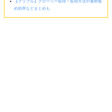
【グラブル】グローリー取得！取得方法や素材集
め効率などまとめも