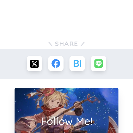
SHARE
Follow Me!