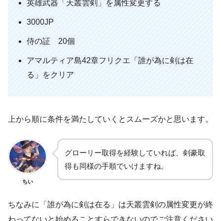
英雄武器「天叢雲剣」を属性変更する
3000JP
侍の証 20個
アマルティア島42章フリクエ「誰が為に剣は在
る」をクリア
上から順に条件を満たしていくとスムーズかと思います。
グローリー取得を経験していれば、剣豪取
得も同様の手順でいけますね。
ちい
ちなみに「誰が為に剣は在る」は天叢雲剣の属性変更が終
わってないと始めることすらできないのでご注意ください