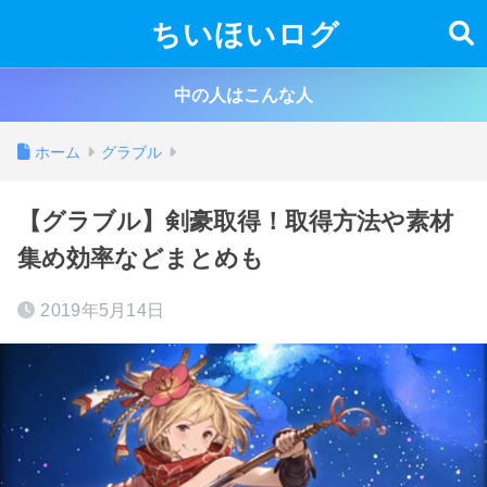
ちいほいログ
中の人はこんな人
ホーム
グラブル
【グラブル】剣豪取得！取得方法や素材
集め効率などまとめも
2019年5月14日