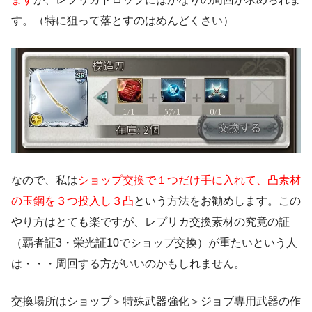
す。（特に狙って落とすのはめんどくさい）
なので、私は
ショップ交換で１つだけ手に入れて、凸素材
の玉鋼を３つ投入し３凸
という方法をお勧めします。この
やり方はとても楽ですが、レプリカ交換素材の究竟の証
（覇者証3・栄光証10でショップ交換）が重たいという人
は・・・周回する方がいいのかもしれません。
交換場所はショップ＞特殊武器強化＞ジョブ専用武器の作