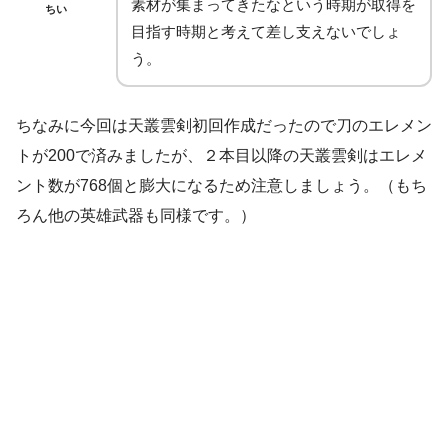
素材が集まってきたなという時期が取得を
ちい
目指す時期と考えて差し支えないでしょ
う。
ちなみに今回は天叢雲剣初回作成だったので刀のエレメン
トが200で済みましたが、２本目以降の天叢雲剣はエレメ
ント数が768個と膨大になるため注意しましょう。（もち
ろん他の英雄武器も同様です。）