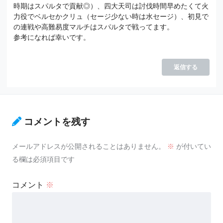
時期はスパルタで貢献◎）、四大天司は討伐時間早めたくて火
力役でベルセかクリュ（セージ少ない時は水セージ）、初見で
の連戦や高難易度マルチはスパルタで戦ってます。
参考になれば幸いです。
返信する
コメントを残す
メールアドレスが公開されることはありません。
※
が付いてい
る欄は必須項目です
コメント
※