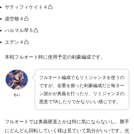
サティフィケイト４凸
虚空槍４凸
ハルマル琴５凸
エデン４凸
本戦フルオート時に使用予定の剣豪編成です。
フルオート編成でもリミジャンヌを使うの
ですが、金重を握った剣豪編成だと毎ター
ン誰かが奥義を打ったり、リミジャンヌの
ちい
恩恵でTAしたりでかなりいい感じです。
フルオートでは奥義硬直とかは特に気にならないし、勝手
にどんどん回転していく様は見ていて気分がいいです。光