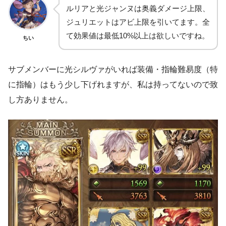
ルリアと光ジャンヌは奥義ダメージ上限、
ジュリエットはアビ上限を引いてます。全
て効果値は最低10%以上は欲しいですね。
ちい
サブメンバーに光シルヴァがいれば装備・指輪難易度（特
に指輪）はもう少し下げれますが、私は持ってないので致
し方ありません。