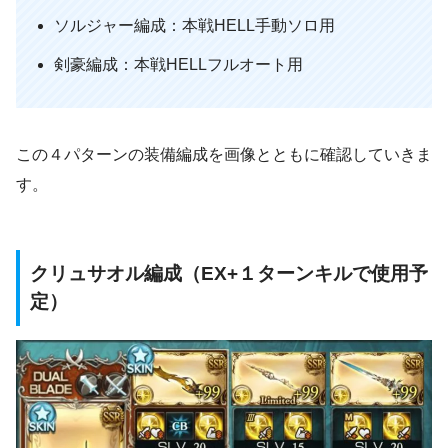
ソルジャー編成：本戦HELL手動ソロ用
剣豪編成：本戦HELLフルオート用
この４パターンの装備編成を画像とともに確認していきま
す。
クリュサオル編成（EX+１ターンキルで使用予
定）