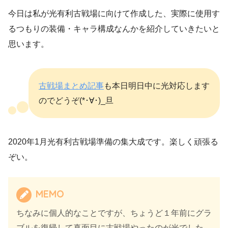
今日は私が光有利古戦場に向けて作成した、実際に使用す
るつもりの装備・キャラ構成なんかを紹介していきたいと
思います。
古戦場まとめ記事
も本日明日中に光対応します
のでどうぞ(*･∀･)_旦
2020年1月光有利古戦場準備の集大成です。楽しく頑張る
ぞい。
MEMO
ちなみに個人的なことですが、ちょうど１年前にグラ
ブルを復帰して真面目に古戦場やったのが光でした。