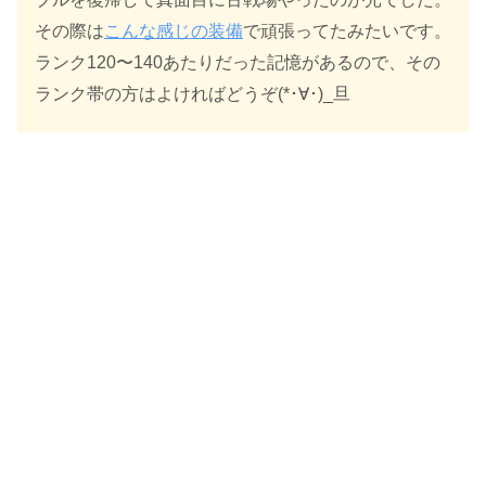
その際は
こんな感じの装備
で頑張ってたみたいです。
ランク120〜140あたりだった記憶があるので、その
ランク帯の方はよければどうぞ(*･∀･)_旦