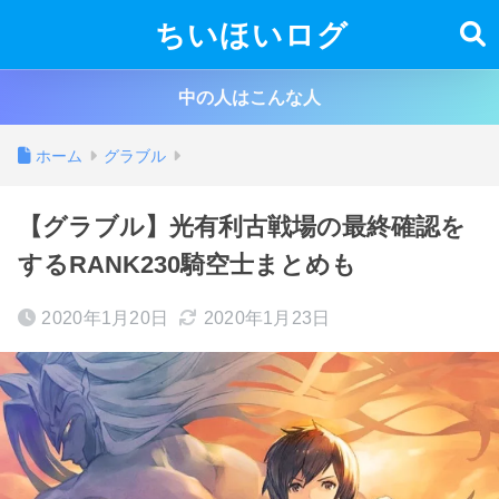
ちいほいログ
中の人はこんな人
ホーム
グラブル
【グラブル】光有利古戦場の最終確認を
するRANK230騎空士まとめも
2020年1月20日
2020年1月23日