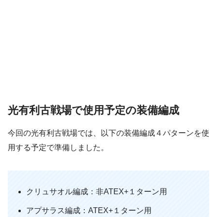
光有利古戦場で使用予定の装備編成
今回の光有利古戦場では、以下の装備編成４パターンを使
用する予定で準備しました。
クリュサオル編成：非ATEX+１ターン用
アプサラス編成：ATEX+１ターン用