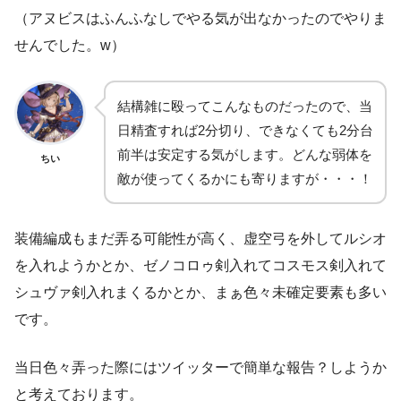
（アヌビスはふんふなしでやる気が出なかったのでやりま
せんでした。w）
結構雑に殴ってこんなものだったので、当
日精査すれば2分切り、できなくても2分台
前半は安定する気がします。どんな弱体を
ちい
敵が使ってくるかにも寄りますが・・・！
装備編成もまだ弄る可能性が高く、虚空弓を外してルシオ
を入れようかとか、ゼノコロゥ剣入れてコスモス剣入れて
シュヴァ剣入れまくるかとか、まぁ色々未確定要素も多い
です。
当日色々弄った際にはツイッターで簡単な報告？しようか
と考えております。