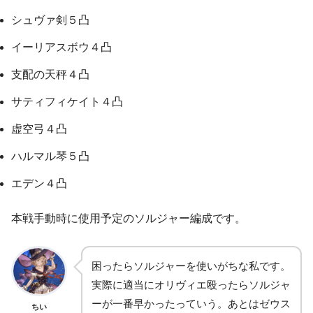
シュヴァ剣５凸
イーリアスボウ４凸
支配の天秤４凸
サティフィケイト４凸
虚空弓４凸
ハルマル琴５凸
エデン４凸
本戦手動時に使用予定のソルジャー編成です。
困ったらソルジャーを使いがちな私です。
実際に適当にオリヴィエ殴ったらソルジャ
ーが一番早かったっていう。あとはゼウス
ちい