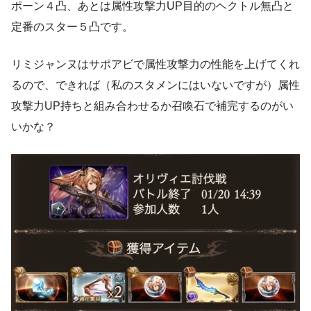
ポーン４凸、あとは属性攻撃力UP目的のヘクトル無凸と
定番のスター５凸です。
リミジャンヌはサポアビで属性攻撃力の性能を上げてくれ
るので、できれば（私のスタメンにはいないですが）属性
攻撃力UP持ちと組み合わせるか召喚石で補完するのがい
いかな？