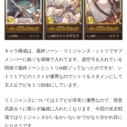
キャラ構成は、最終ソーン・リミジャンヌ・シトリでサブ
メンバーに銃ゾを保険で入れてます。虚空弓を入れている
関係で最終ソーンとシトリor銃ゾってなったのですが、シ
トリ１アビのミストが優秀なのでシトリをスタメンにして
主人公アビを１つ自由にしています。
リミジャンヌについては２アビが非常に優秀なので、得意
武器云々に限らず編成に入れたくなります。今回の光古戦
場ではリミジャンヌがいるかいないかでかなり分かれ目に
なりそうです。