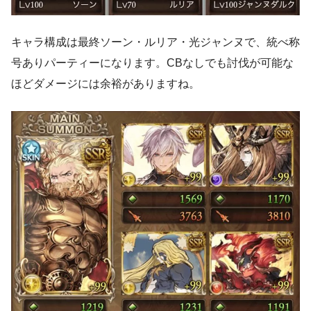
キャラ構成は最終ソーン・ルリア・光ジャンヌで、統べ称
号ありパーティーになります。CBなしでも討伐が可能な
ほどダメージには余裕がありますね。