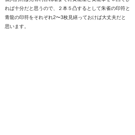
れば十分だと思うので、２本５凸するとして朱雀の印符と
青龍の印符をそれぞれ2〜3枚見繕っておけば大丈夫だと
思います。