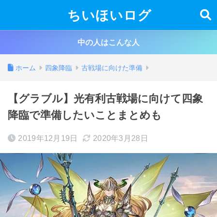
ちいほいログ
中の人はこんな人
ホーム
四象降臨
古戦場に向けた準備
【グラブル】光有利古戦場に向けて四象
降臨で準備したいことまとめも
2019年12月19日
2020年3月28日