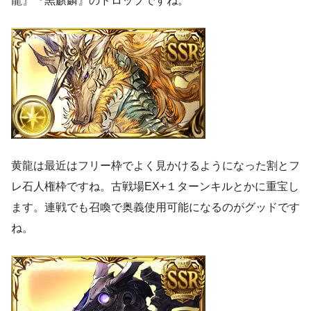
龍』『黒麒麟』のドロップですね。
黄龍は最近はフリー枠でよく見かけるようになった割とフ
レ石人権枠ですね。古戦場EX+１ターンキルとかに重宝し
ます。連戦でも召喚で奥義使用可能になるのがグッドです
ね。