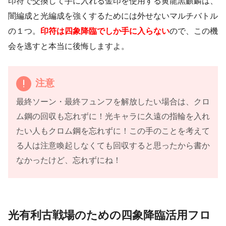
印符で交換して手に入れる金印を使用する黄龍黒麒麟は、
闇編成と光編成を強くするためには外せないマルチバトル
の１つ。
印符は四象降臨でしか手に入らない
ので、この機
会を逃すと本当に後悔しますよ。
注意
最終ソーン・最終フュンフを解放したい場合は、クロ
ム鋼の回収も忘れずに！光キャラに久遠の指輪を入れ
たい人もクロム鋼を忘れずに！この手のことを考えて
る人は注意喚起しなくても回収すると思ったから書か
なかったけど、忘れずにね！
光有利古戦場のための四象降臨活用フロ