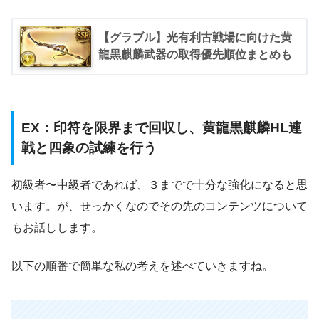
【グラブル】光有利古戦場に向けた黄
龍黒麒麟武器の取得優先順位まとめも
EX：印符を限界まで回収し、黄龍黒麒麟HL連
戦と四象の試練を行う
初級者〜中級者であれば、３までで十分な強化になると思
います。が、せっかくなのでその先のコンテンツについて
もお話しします。
以下の順番で簡単な私の考えを述べていきますね。