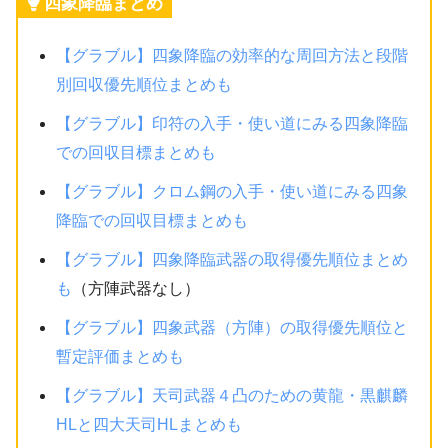
四象降臨まとめ
【グラブル】四象降臨の効率的な周回方法と段階
別回収優先順位まとめも
【グラブル】印符の入手・使い道にみる四象降臨
での回収目標まとめも
【グラブル】クロム鋼の入手・使い道にみる四象
降臨での回収目標まとめも
【グラブル】四象降臨武器の取得優先順位まとめ
も
（方陣武器なし）
【グラブル】四象武器（方陣）の取得優先順位と
暫定評価まとめも
【グラブル】天司武器４凸のための黄龍・黒麒麟
HLと四大天司HLまとめも