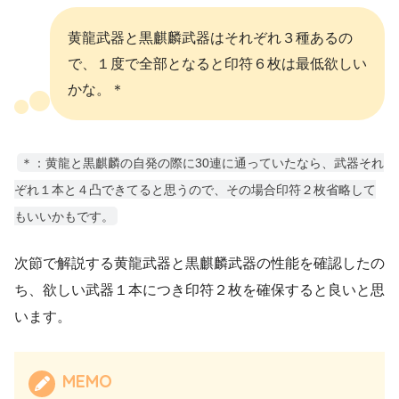
黄龍武器と黒麒麟武器はそれぞれ３種あるの
で、１度で全部となると印符６枚は最低欲しい
かな。＊
＊：黄龍と黒麒麟の自発の際に30連に通っていたなら、武器それ
ぞれ１本と４凸できてると思うので、その場合印符２枚省略して
もいいかもです。
次節で解説する黄龍武器と黒麒麟武器の性能を確認したの
ち、欲しい武器１本につき印符２枚を確保すると良いと思
います。
MEMO