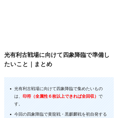
光有利古戦場に向けて四象降臨で準備し
たいこと｜まとめ
光有利古戦場に向けて四象降臨で集めたいもの
は、
印符（全属性６枚以上できれば全回収）
で
す。
今回の四象降臨で黄龍戦・黒麒麟戦を初自発する