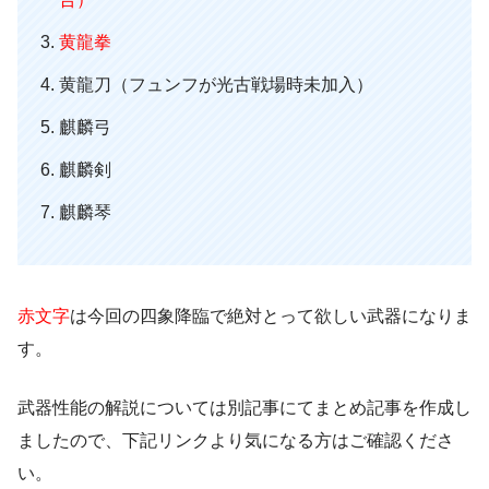
黄龍拳
黄龍刀（フュンフが光古戦場時未加入）
麒麟弓
麒麟剣
麒麟琴
赤文字
は今回の四象降臨で絶対とって欲しい武器になりま
す。
武器性能の解説については別記事にてまとめ記事を作成し
ましたので、下記リンクより気になる方はご確認くださ
い。