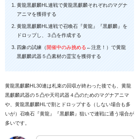
黄龍黒麒麟HL連戦で黄龍黒麒麟それぞれのマグナ
アニマを獲得する
黄龍黒麒麟HL連戦で召喚石『黄龍』『黒麒麟』を
ドロップし、３凸を作成する
四象の試練（
開催中のみ挑める
←注意！）で黄龍
黒麒麟武器５凸素材の霊宝を獲得する
黄龍黒麒麟HL30連は札束の回収が終わった後でも、黄龍
黒麒麟武器の５凸や天司武器４凸のためのマグナアニマ
や、黄龍黒麒麟HLで割とドロップする（しない場合も多
いが）召喚石『黄龍』『黒麒麟』狙いで連戦に通う場合が
多いです。