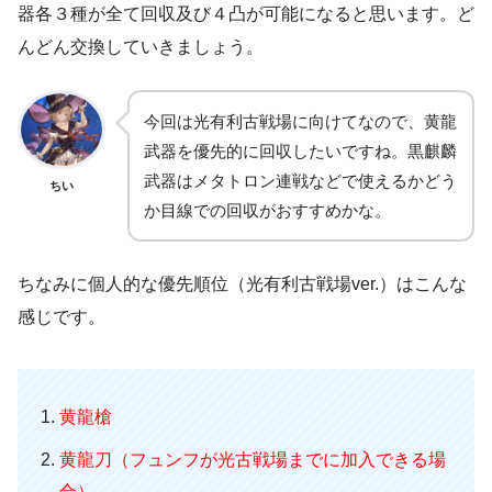
器各３種が全て回収及び４凸が可能になると思います。ど
んどん交換していきましょう。
今回は光有利古戦場に向けてなので、黄龍
武器を優先的に回収したいですね。黒麒麟
武器はメタトロン連戦などで使えるかどう
ちい
か目線での回収がおすすめかな。
ちなみに個人的な優先順位（光有利古戦場ver.）はこんな
感じです。
黄龍槍
黄龍刀（フュンフが光古戦場までに加入できる場
合）