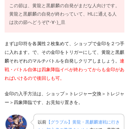
この節は、黄龍と黒麒麟の自発がまだな人向けです。
黄龍と黒麒麟の自発が終わっていて、HLに通える人
は次の節へどうぞ(*･∀･)_旦
まずは印符を各属性２枚集めて、ショップで金印を２つ手
に入れます。で、その金印をトリガーにして、黄龍と黒麒
麟それぞれのマルチバトルを自発しクリアしましょう。
連
戦・バトル自体は四象降臨イベが終わってからも金印があ
ればいけるので後回しも可。
金印の入手方法は、ショップ＞トレジャー交換＞トレジャ
ー＞四象降臨です、お見知り置きを。
以前
【グラブル】黄龍・黒麒麟連戦に行き