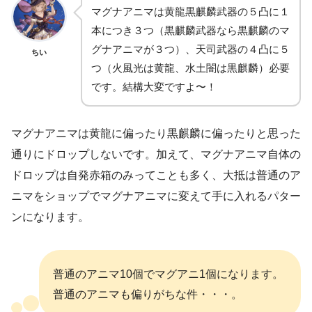
マグナアニマは黄龍黒麒麟武器の５凸に１
本につき３つ（黒麒麟武器なら黒麒麟のマ
グナアニマが３つ）、天司武器の４凸に５
ちい
つ（火風光は黄龍、水土闇は黒麒麟）必要
です。結構大変ですよ〜！
マグナアニマは黄龍に偏ったり黒麒麟に偏ったりと思った
通りにドロップしないです。加えて、マグナアニマ自体の
ドロップは自発赤箱のみってことも多く、大抵は普通のア
ニマをショップでマグナアニマに変えて手に入れるパター
ンになります。
普通のアニマ10個でマグアニ1個になります。
普通のアニマも偏りがちな件・・・。