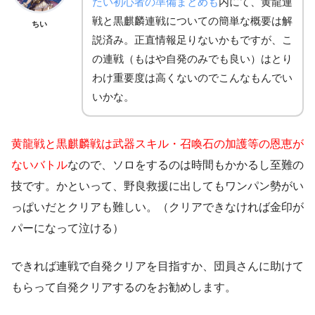
たい初心者の準備まとめも
内にて、黄龍連
戦と黒麒麟連戦についての簡単な概要は解
ちい
説済み。正直情報足りないかもですが、こ
の連戦（もはや自発のみでも良い）はとり
わけ重要度は高くないのでこんなもんでい
いかな。
黄龍戦と黒麒麟戦は武器スキル・召喚石の加護等の恩恵が
ないバトル
なので、ソロをするのは時間もかかるし至難の
技です。かといって、野良救援に出してもワンパン勢がい
っぱいだとクリアも難しい。（クリアできなければ金印が
パーになって泣ける）
できれば連戦で自発クリアを目指すか、団員さんに助けて
もらって自発クリアするのをお勧めします。