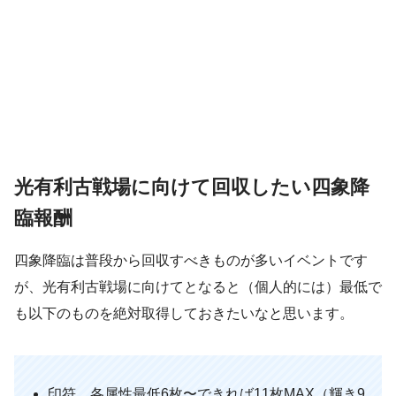
光有利古戦場に向けて回収したい四象降
臨報酬
四象降臨は普段から回収すべきものが多いイベントです
が、光有利古戦場に向けてとなると（個人的には）最低で
も以下のものを絶対取得しておきたいなと思います。
印符 各属性最低6枚〜できれば11枚MAX（輝き9