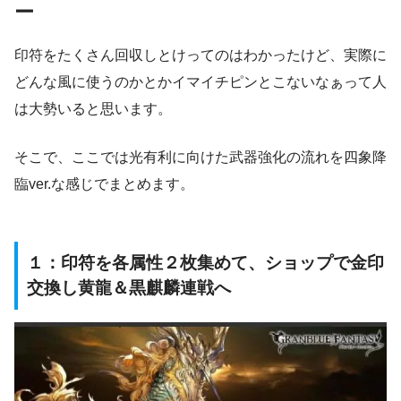
ー
印符をたくさん回収しとけってのはわかったけど、実際に
どんな風に使うのかとかイマイチピンとこないなぁって人
は大勢いると思います。
そこで、ここでは光有利に向けた武器強化の流れを四象降
臨ver.な感じでまとめます。
１：印符を各属性２枚集めて、ショップで金印
交換し黄龍＆黒麒麟連戦へ